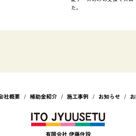
た。
会社概要
補助金紹介
施工事例
お知らせ
お
有限会社 伊藤住設