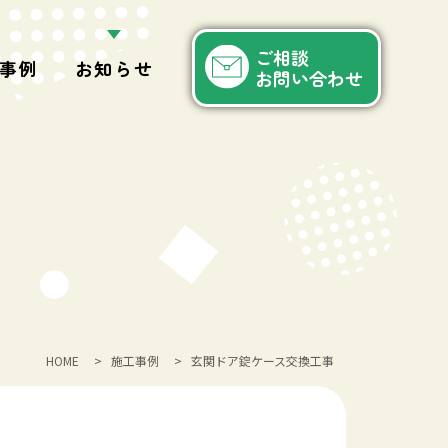
ご相談
事例
お知らせ
お問い合わせ
HOME
>
施工事例
>
玄関ドア錠ケース交換工事