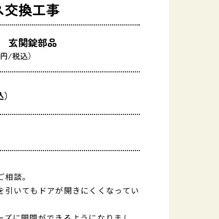
ス交換工事
AP 玄関錠部品
円/税込）
込）
。
ご相談。
を引いてもドアが開きにくくなってい
ーズに開閉ができるようになりまし